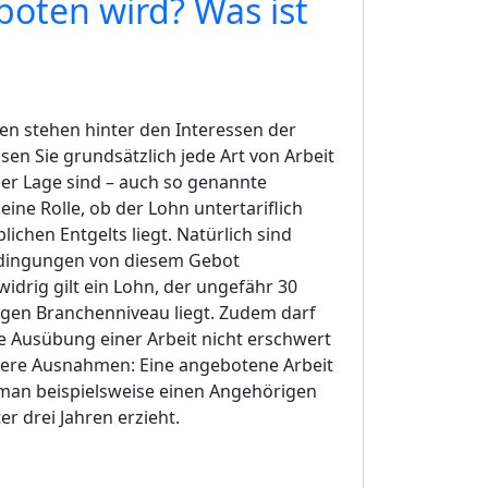
boten wird? Was ist
en stehen hinter den Interessen der
en Sie grundsätzlich jede Art von Arbeit
der Lage sind – auch so genannte
keine Rolle, ob der Lohn untertariflich
ichen Entgelts liegt. Natürlich sind
bedingungen von diesem Gebot
drig gilt ein Lohn, der ungefähr 30
igen Branchenniveau liegt. Zudem darf
e Ausübung einer Arbeit nicht erschwert
tere Ausnahmen: Eine angebotene Arbeit
 man beispielsweise einen Angehörigen
er drei Jahren erzieht.