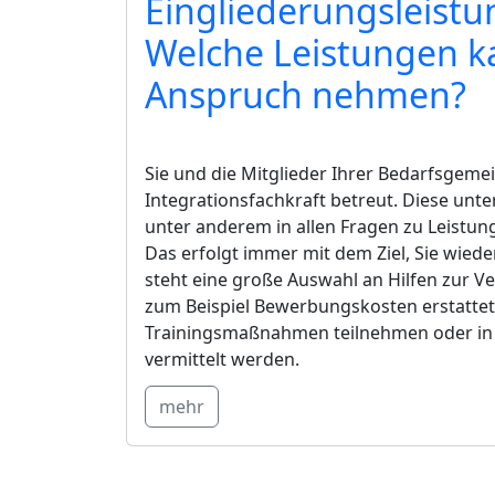
Eingliederungsleist
Welche Leistungen ka
Anspruch nehmen?
Sie und die Mitglieder Ihrer Bedarfsgeme
Integrationsfachkraft betreut. Diese unte
unter anderem in allen Fragen zu Leistu
Das erfolgt immer mit dem Ziel, Sie wieder
steht eine große Auswahl an Hilfen zur V
zum Beispiel Bewerbungskosten erstatt
Trainingsmaßnahmen teilnehmen oder in 
vermittelt werden.
mehr