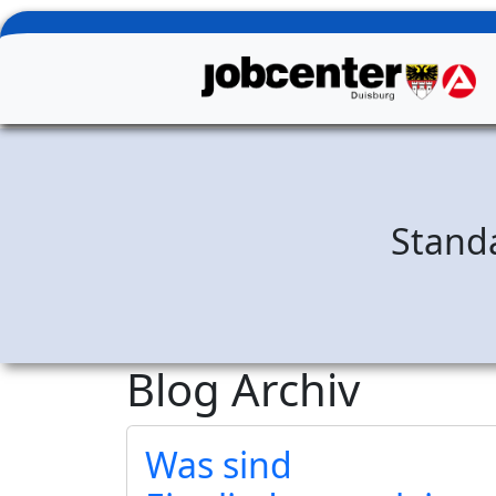
Zum Hauptinhalt springen
Jobcenter Duisbur
Stand
Blog Archiv
Was sind