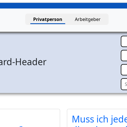
Privatperson
Arbeitgeber
g – Startseite
ard-Header
Su
Muss ich jed