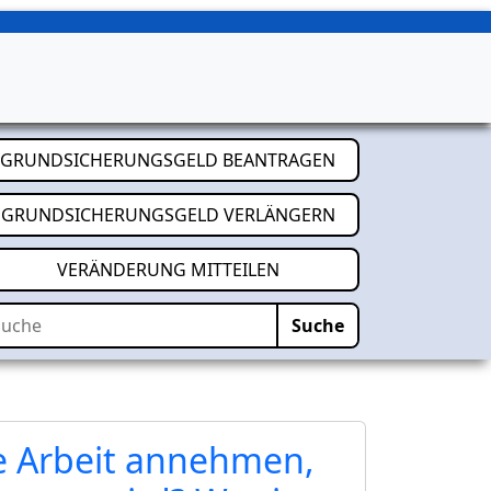
(öffnet in neuem T
GRUNDSICHERUNGSGELD BEANTRAGEN
(öffnet in neuem T
GRUNDSICHERUNGSGELD VERLÄNGERN
(öffnet in neuem Tab)
VERÄNDERUNG MITTEILEN
che
Suche
e Arbeit annehmen,