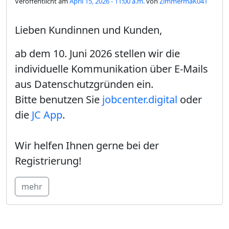
Veröffentlicht am
April 15, 2026 - 11:00 a.m.
von
ZimmermaK041
Lieben Kundinnen und Kunden,
ab dem 10. Juni 2026 stellen wir die
individuelle Kommunikation über E-Mails
aus Datenschutzgründen ein.
Bitte benutzen Sie
jobcenter.digital
oder
die
JC App
.
Wir helfen Ihnen gerne bei der
Registrierung!
mehr